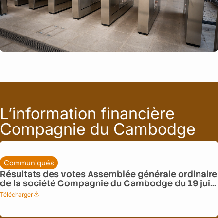
L’information financière
Compagnie du Cambodge
Communiqués
Résultats des votes Assemblée générale ordinaire
de la société Compagnie du Cambodge du 19 juin
2026
Télécharger
:
R