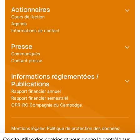
i
r
Actionnaires
e
Cours de l’action
s
Agenda
d
u
Informations de contact
v
e
Presse
n
d
Communiqués
r
Contact presse
e
d
Informations réglementées /
i
1
Publications
9
Rapport financier annuel
j
u
Rapport financier semestriel
i
OPR-RO Compagnie du Cambodge
n
2
0
2
Mentions légales
Politique de protection des données
6
Autres sociétés cotées
Code de conduite
Ce site utilise des cookies et vous donne le contrôle sur